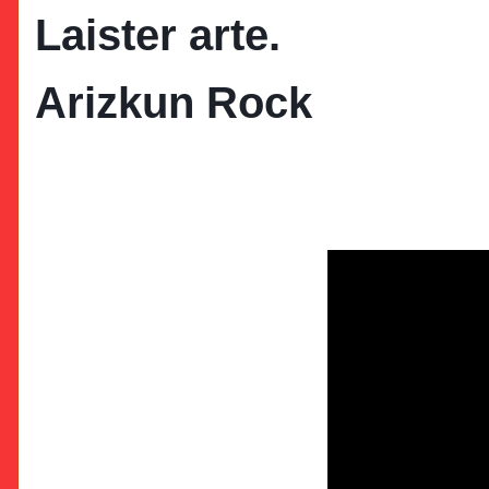
Laister arte.
Arizkun Rock