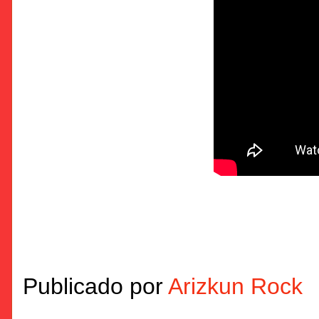
Publicado por
Arizkun Rock