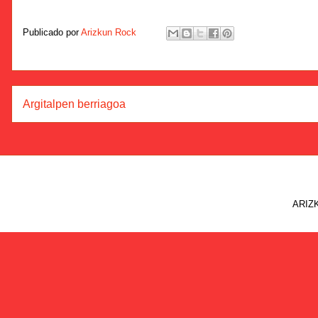
Publicado por
Arizkun Rock
Argitalpen berriagoa
ARIZK