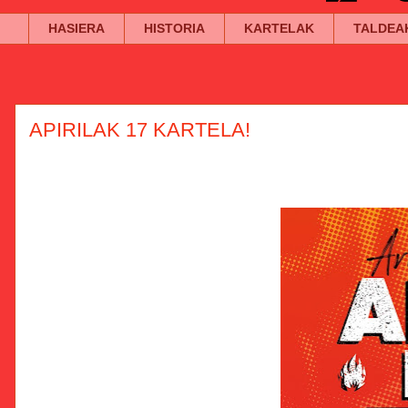
HASIERA
HISTORIA
KARTELAK
TALDEA
APIRILAK 17 KARTELA!