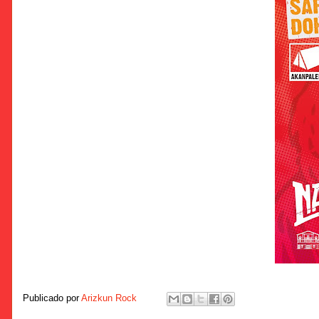
Publicado por
Arizkun Rock