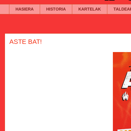
HASIERA
HISTORIA
KARTELAK
TALDEA
ASTE BAT!