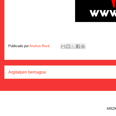
Publicado por
Arizkun Rock
Argitalpen berriagoa
ARIZK