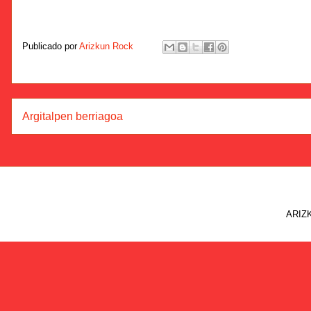
Publicado por
Arizkun Rock
Argitalpen berriagoa
ARIZK