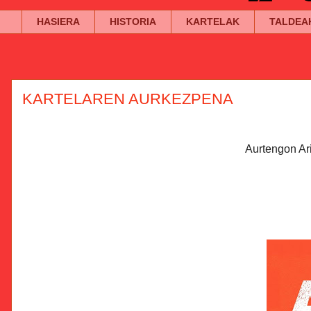
HASIERA
HISTORIA
KARTELAK
TALDEA
KARTELAREN AURKEZPENA
Aurtengon Ar