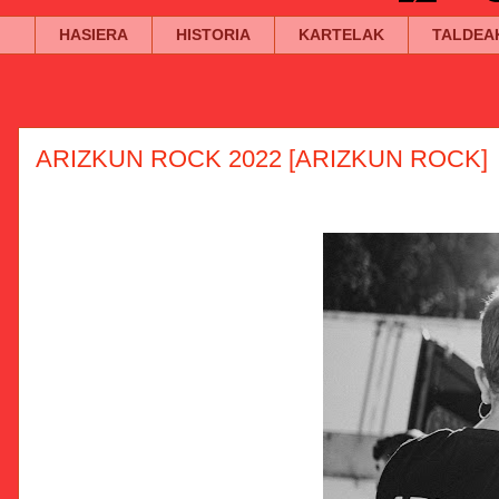
HASIERA
HISTORIA
KARTELAK
TALDEA
ARIZKUN ROCK 2022 [ARIZKUN ROCK]