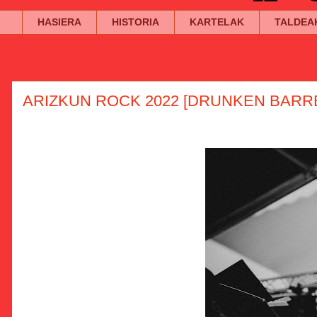
HASIERA
HISTORIA
KARTELAK
TALDEA
ARIZKUN ROCK 2022 [DRUNKEN BARREL