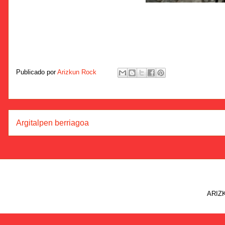
Publicado por
Arizkun Rock
Argitalpen berriagoa
ARIZK