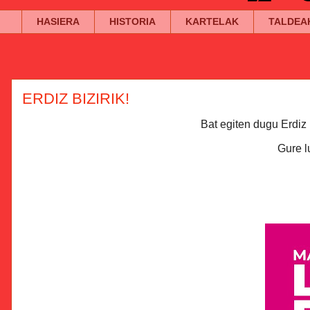
HASIERA
HISTORIA
KARTELAK
TALDEA
ERDIZ BIZIRIK!
Bat egiten dugu Erdiz 
Gure l