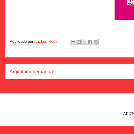
Publicado por
Arizkun Rock
Argitalpen berriagoa
ARIZK