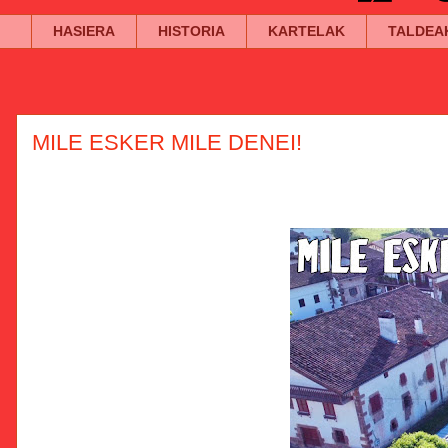
HASIERA
HISTORIA
KARTELAK
TALDEA
MILE ESKER MILE DENEI!