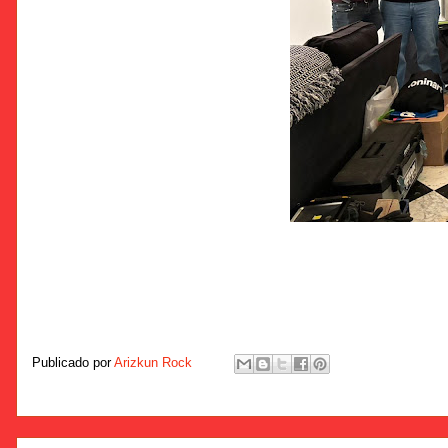
Publicado por
Arizkun Rock