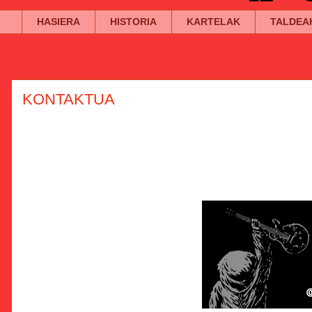
HASIERA
HISTORIA
KARTELAK
TALDEA
KONTAKTUA